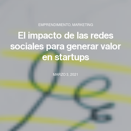
EMPRENDIMIENTO
,
MARKETING
El impacto de las redes
sociales para generar valor
en startups
MARZO 3, 2021