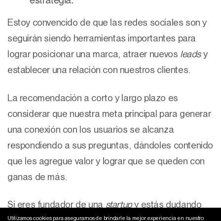
Estoy convencido de que las redes sociales son y
seguirán siendo herramientas importantes para
lograr posicionar una marca, atraer nuevos
leads
y
establecer una relación con nuestros clientes.
La recomendación a corto y largo plazo es
considerar que nuestra meta principal para generar
una conexión con los usuarios se alcanza
respondiendo a sus preguntas, dándoles contenido
que les agregue valor y lograr que se queden con
ganas de más.
Si eres fundador de una
startup
y estás dudando
Utilizamos cookies para asegurarnos de brindarle la mejor experiencia en nuestro