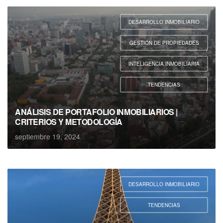
DESARROLLO INMOBILIARIO
,
GESTIÓN DE PROPIEDADES
,
INTELIGENCIA INMOBILIARIA
,
TENDENCIAS
ANÁLISIS DE PORTAFOLIO INMOBILIARIOS |
CRITERIOS Y METODOLOGÍA
septiembre 19, 2024
DESARROLLO INMOBILIARIO
,
TENDENCIAS