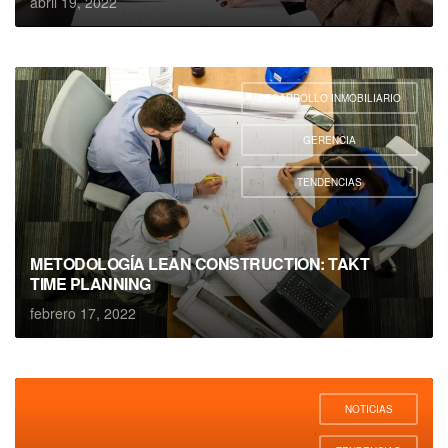
abril 19, 2022
DESARROLLO INMOBILIARIO
,
GERENCIA
,
TENDENCIAS
METODOLOGÍA LEAN CONSTRUCTION: TAKT
TIME PLANNING
febrero 17, 2022
NOTICIAS
,