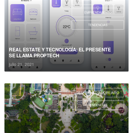
DESARROLLO INMOBILIARIO
,
EMPRENDIMIENTO
,
TENDENCIAS
REAL ESTATE Y TECNOLOGÍA: EL PRESENTE
SE LLAMA PROPTECH
julio 21, 2021
DESARROLLO INMOBILIARIO
,
TENDENCIAS