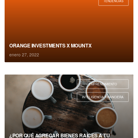
TENDENCIAS
ORANGE INVESTMENTS X MOUNTX
enero 27, 2022
EMPRENDIMIENTO
,
INTELIGENCIA FINANCIERA
¿POR QUÉ AGREGAR BIENES RAÍCES A TU