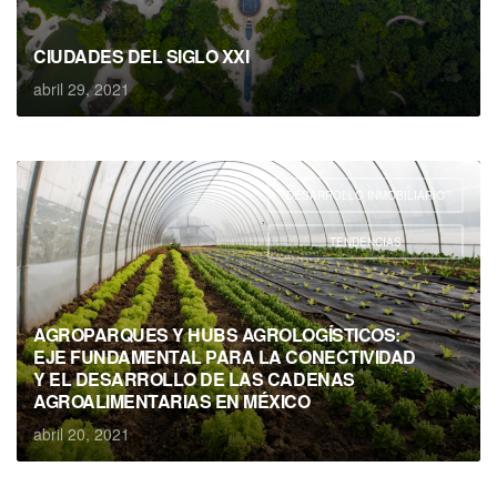
CIUDADES DEL SIGLO XXI
abril 29, 2021
DESARROLLO INMOBILIARIO
,
TENDENCIAS
AGROPARQUES Y HUBS AGROLOGÍSTICOS:
EJE FUNDAMENTAL PARA LA CONECTIVIDAD
Y EL DESARROLLO DE LAS CADENAS
AGROALIMENTARIAS EN MÉXICO
abril 20, 2021